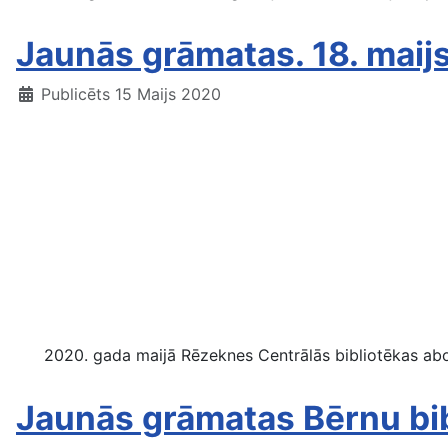
Jaunās grāmatas. 18. maij
Publicēts 15 Maijs 2020
2020. gada maijā Rēzeknes Centrālās bibliotēkas abone
Jaunās grāmatas Bērnu bib