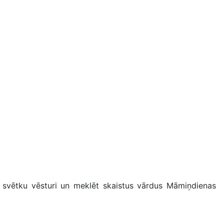
 svētku vēsturi un meklēt skaistus vārdus Māmiņdienas