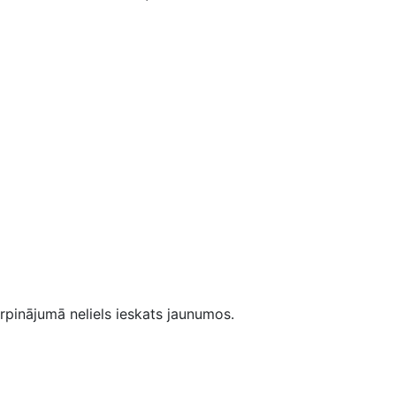
inājumā neliels ieskats jaunumos.