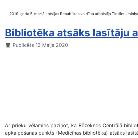
2019. gada 5. martā Latvijas Republikas valdība atbalstīja Tieslietu ministr
Bibliotēka atsāks lasītāju
Publicēts 12 Maijs 2020
Ar prieku vēlamies paziņot, ka Rēzeknes Centrālā bibliot
apkalpošanas punkts (Medicīnas bibliotēka) atsāks lasīt