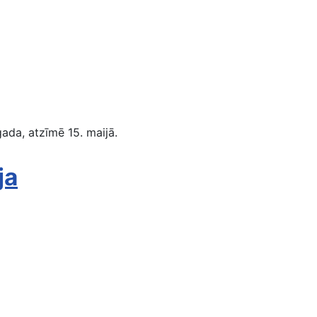
da, atzīmē 15. maijā.
ja