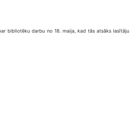
ar bibliotēku darbu no 18. maija, kad tās atsāks lasītāju