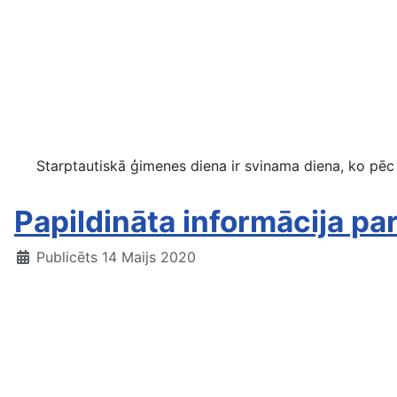
Starptautiskā ģimenes diena ir svinama diena, ko pēc A
Papildināta informācija par
Publicēts 14 Maijs 2020