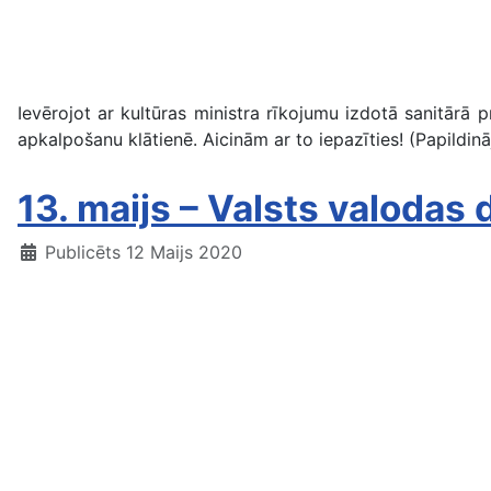
Ievērojot ar
kultūras ministra rīkojumu izdotā sanitārā p
apkalpošanu klātienē. Aicinām ar to iepazīties! (Papildināj
13. maijs – Valsts valodas 
Publicēts 12 Maijs 2020