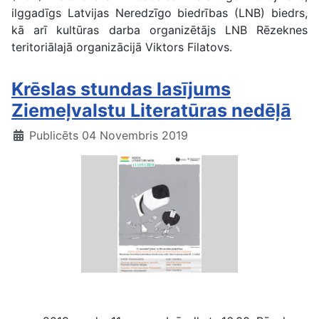
ilggadīgs Latvijas Neredzīgo biedrības (LNB) biedrs,
kā arī kultūras darba organizētājs LNB Rēzeknes
teritoriālajā organizācijā Viktors Filatovs.
Krēslas stundas lasījums
Ziemeļvalstu Literatūras nedēļā
Publicēts 04 Novembris 2019
Ziemeļvalstu Literatūras nedēļa 2019