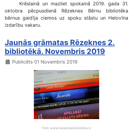
Krēslainā un mazliet spokainā 2019. gada 31.
oktobra pēcpusdienā Rēzeknes Bērnu bibliotēka
bērnus gaidīja ciemos uz spoku stāstu un Helovīna
izdarību vakaru.
Jaunās grāmatas Rēzeknes 2.
bibliotēkā. Novembris 2019
Publicēts 01 Novembris 2019
Foto: www.rezeknesbiblioteka.lv