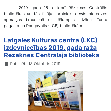
2019. gada 15. oktobrī Rēzeknes Centrālās
bibliotēkas un tās filiāļu darbinieki devās pieredzes
apmaiņas braucienā uz Jēkabpils, Līvānu, Turku
pagasta un Daugavpils (LCB) bibliotēkām.
Latgales Kultūras centra (LKC)
izdevniecības 2019. gada raža
Rēzeknes Centrālajā bibliotēkā
Publicēts 18 Oktobris 2019