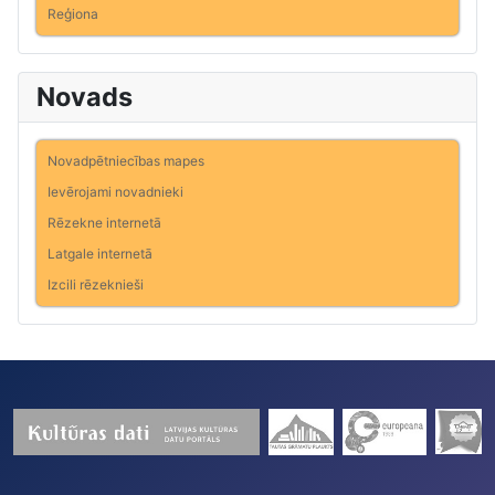
Reģiona
Novads
Novadpētniecības mapes
Ievērojami novadnieki
Rēzekne internetā
Latgale internetā
Izcili rēzeknieši