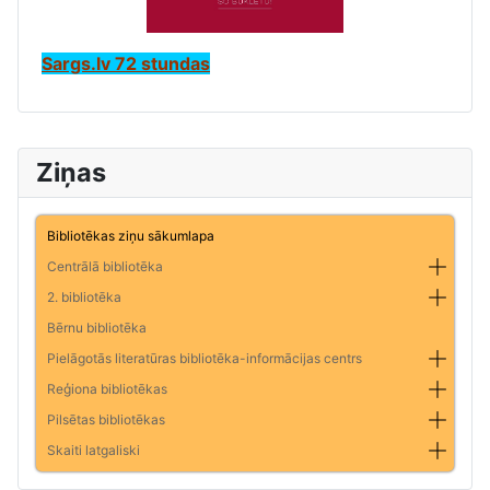
Sargs.lv 72 stundas
Ziņas
Bibliotēkas ziņu sākumlapa
Centrālā bibliotēka
2. bibliotēka
Bērnu bibliotēka
Pielāgotās literatūras bibliotēka-informācijas centrs
Reģiona bibliotēkas
Pilsētas bibliotēkas
Skaiti latgaliski