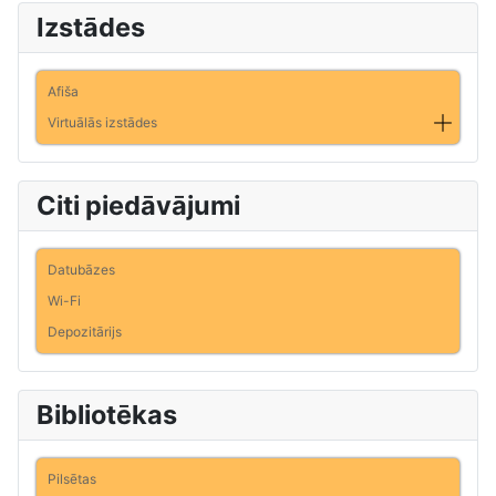
Izstādes
Afiša
Virtuālās izstādes
Citi piedāvājumi
Datubāzes
Wi-Fi
Depozitārijs
Bibliotēkas
Pilsētas