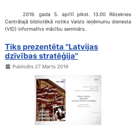
VID seminārs
2019. gada 5. aprīlī plkst. 13.00 Rēzeknes
Centrālajā bibliotēkā notiks Valsts ieņēmumu dienesta
(VID) informatīvs mācību seminārs.
Tiks prezentēta "Latvijas
dzīvības stratēģija"
Publicēts 27 Marts 2019
Latvijas dzīvības stratēģija