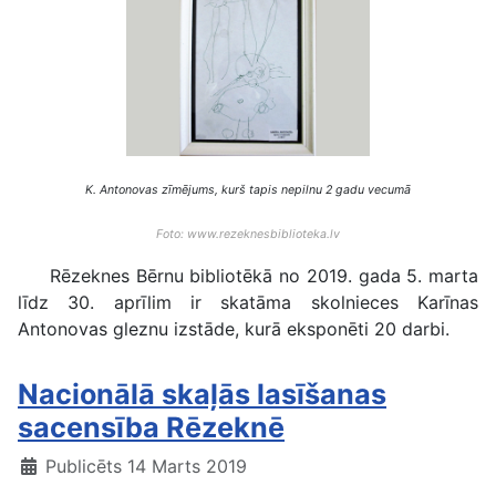
K. Antonovas zīmējums, kurš tapis nepilnu 2 gadu vecumā
Foto: www.rezeknesbiblioteka.lv
Rēzeknes Bērnu bibliotēkā no 2019. gada 5. marta
līdz 30. aprīlim ir skatāma skolnieces Karīnas
Antonovas gleznu izstāde, kurā eksponēti 20 darbi.
Nacionālā skaļās lasīšanas
sacensība Rēzeknē
Publicēts 14 Marts 2019