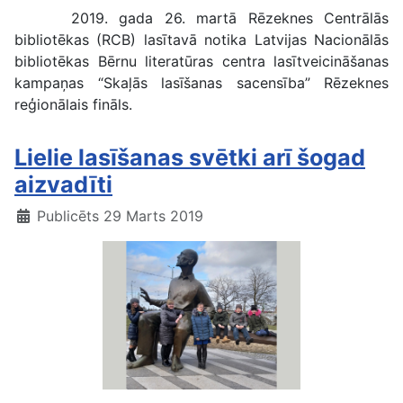
2019. gada 26. martā Rēzeknes Centrālās
bibliotēkas (RCB) lasītavā notika Latvijas Nacionālās
bibliotēkas Bērnu literatūras centra lasītveicināšanas
kampaņas “Skaļās lasīšanas sacensība” Rēzeknes
reģionālais fināls.
Lielie lasīšanas svētki arī šogad
aizvadīti
Publicēts 29 Marts 2019