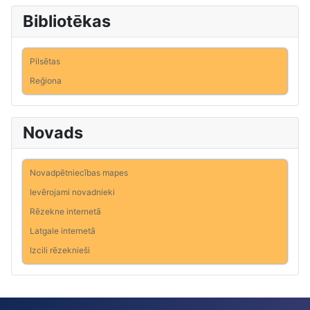
Bibliotēkas
Pilsētas
Reģiona
Novads
Novadpētniecības mapes
Ievērojami novadnieki
Rēzekne internetā
Latgale internetā
Izcili rēzeknieši