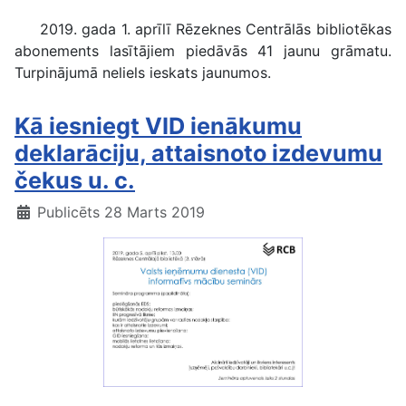
2019. gada 1. aprīlī Rēzeknes Centrālās bibliotēkas
abonements lasītājiem piedāvās 41 jaunu grāmatu.
Turpinājumā neliels ieskats jaunumos.
Kā iesniegt VID ienākumu
deklarāciju, attaisnoto izdevumu
čekus u. c.
Publicēts 28 Marts 2019