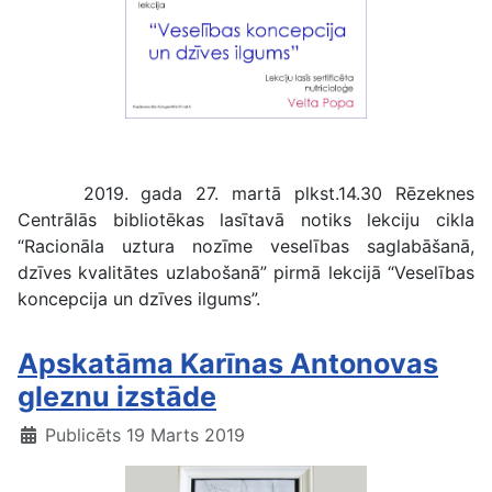
Veselības koncepcija un dzīves ilgums
2019. gada 27. martā plkst.14.30 Rēzeknes
Centrālās bibliotēkas lasītavā notiks lekciju cikla
“Racionāla uztura nozīme veselības saglabāšanā,
dzīves kvalitātes uzlabošanā” pirmā lekcijā “Veselības
koncepcija un dzīves ilgums”.
Apskatāma Karīnas Antonovas
gleznu izstāde
Publicēts 19 Marts 2019