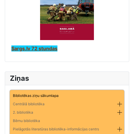
Sargs.lv 72 stundas
Ziņas
Bibliotēkas ziņu sākumlapa
Centrālā bibliotēka
2. bibliotēka
Bērnu bibliotēka
Pielāgotās literatūras bibliotēka-informācijas centrs