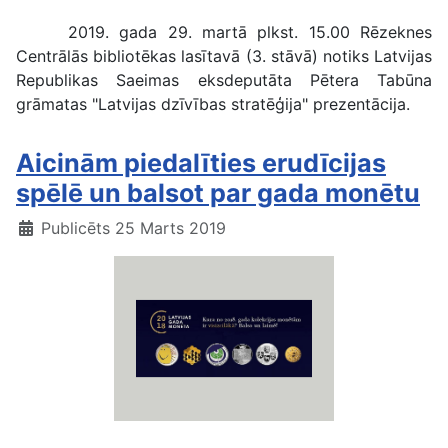
2019. gada 29. martā plkst. 15.00 Rēzeknes
Centrālās bibliotēkas lasītavā (3. stāvā) notiks Latvijas
Republikas Saeimas eksdeputāta Pētera Tabūna
grāmatas "Latvijas dzīvības stratēģija" prezentācija.
Aicinām piedalīties erudīcijas
spēlē un balsot par gada monētu
Publicēts 25 Marts 2019