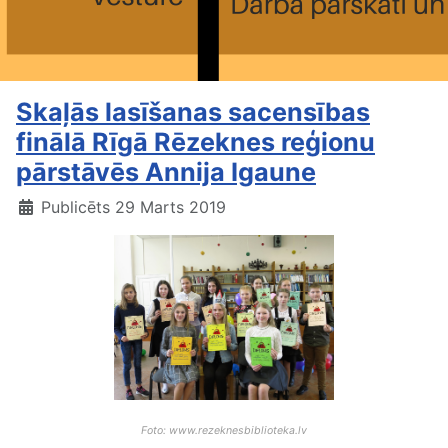
Skaļās lasīšanas sacensības
finālā Rīgā Rēzeknes reģionu
pārstāvēs Annija Igaune
Publicēts 29 Marts 2019
Foto: www.rezeknesbiblioteka.lv