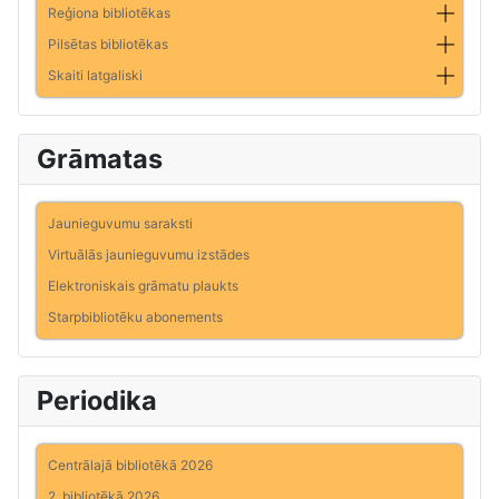
Reģiona bibliotēkas
Pilsētas bibliotēkas
Skaiti latgaliski
Grāmatas
Jaunieguvumu saraksti
Virtuālās jaunieguvumu izstādes
Elektroniskais grāmatu plaukts
Starpbibliotēku abonements
Periodika
Centrālajā bibliotēkā 2026
2. bibliotēkā 2026