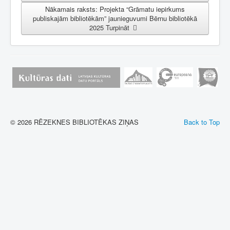
Nākamais raksts: Projekta “Grāmatu iepirkums
publiskajām bibliotēkām” jaunieguvumi Bērnu bibliotēkā
2025
Turpināt
© 2026 RĒZEKNES BIBLIOTĒKAS ZIŅAS
Back to Top