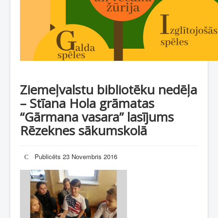
Ziemeļvalstu bibliotēku nedēļa
– Stīana Hola grāmatas
“Gārmana vasara” lasījums
Rēzeknes sākumskolā
Publicēts 23 Novembris 2016