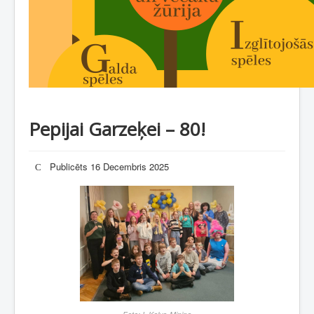
Pepijai Garzeķei – 80!
Publicēts 16 Decembris 2025