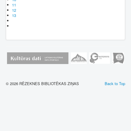
11
12
13
© 2026 RĒZEKNES BIBLIOTĒKAS ZIŅAS
Back to Top