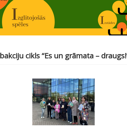
bakciju cikls “Es un grāmata – draugs!