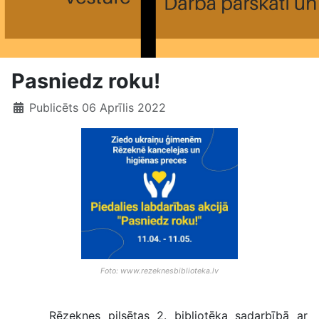
Pasniedz roku!
Publicēts 06 Aprīlis 2022
Foto: www.rezeknesbiblioteka.lv
Rēzeknes pilsētas 2. bibliotēka sadarbībā ar