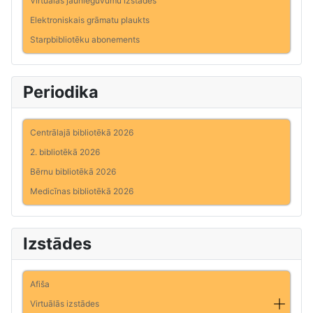
Virtuālās jaunieguvumu izstādes
Elektroniskais grāmatu plaukts
Starpbibliotēku abonements
Periodika
Centrālajā bibliotēkā 2026
2. bibliotēkā 2026
Bērnu bibliotēkā 2026
Medicīnas bibliotēkā 2026
Izstādes
Afiša
Virtuālās izstādes