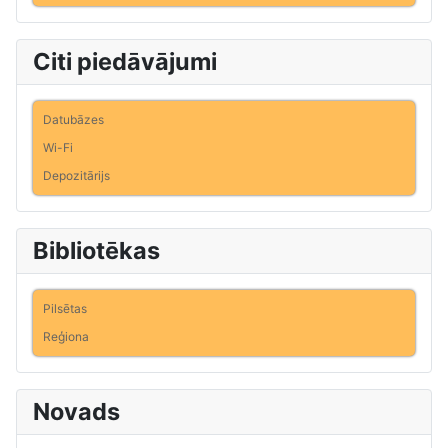
Citi piedāvājumi
Datubāzes
Wi-Fi
Depozitārijs
Bibliotēkas
Pilsētas
Reģiona
Novads