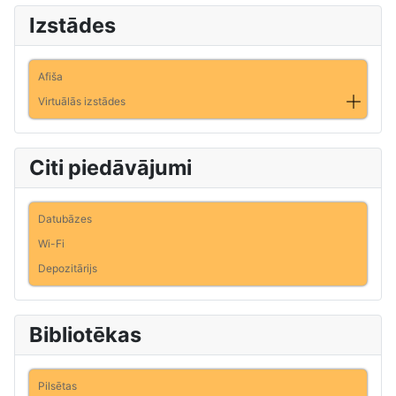
Izstādes
Afiša
Virtuālās izstādes
Citi piedāvājumi
Datubāzes
Wi-Fi
Depozitārijs
Bibliotēkas
Pilsētas