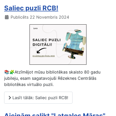
Saliec puzli RCB!
Publicēts 22 Novembris 2024
📚🧩Atzīmējot mūsu bibliotēkas skaisto 80 gadu
jubileju, esam sagatavojuši Rēzeknes Centrālās
bibliotēkas virtuālo puzli.
Lasīt tālāk: Saliec puzli RCB!
Aicinām salikt "Latgales Māras"