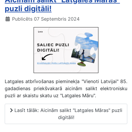
puzli digitāli!
Publicēts 07 Septembris 2024
Latgales atbrīvošanas pieminekļa "Vienoti Latvijai" 85.
gadadienas priekšvakarā aicinām salikt elektronisku
puzli ar skaistu skatu uz "Latgales Māru".
Lasīt tālāk: Aicinām salikt "Latgales Māras" puzli
digitāli!