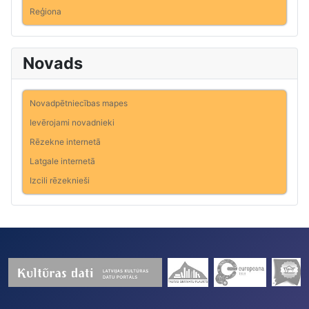
Reģiona
Novads
Novadpētniecības mapes
Ievērojami novadnieki
Rēzekne internetā
Latgale internetā
Izcili rēzeknieši