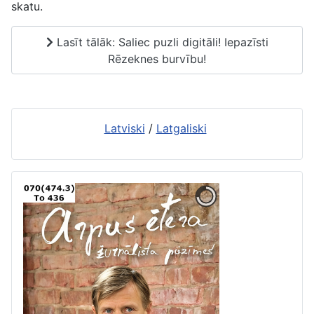
skatu.
Lasīt tālāk: Saliec puzli digitāli! Iepazīsti
Rēzeknes burvību!
Latviski
/
Latgaliski