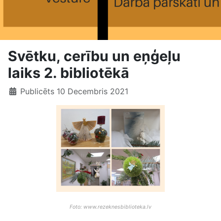
Svētku, cerību un eņģeļu
laiks 2. bibliotēkā
Publicēts 10 Decembris 2021
Foto: www.rezeknesbiblioteka.lv