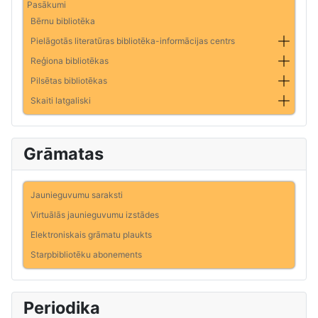
Pasākumi
Bērnu bibliotēka
Pielāgotās literatūras bibliotēka-informācijas centrs
Reģiona bibliotēkas
Pilsētas bibliotēkas
Skaiti latgaliski
Grāmatas
Jaunieguvumu saraksti
Virtuālās jaunieguvumu izstādes
Elektroniskais grāmatu plaukts
Starpbibliotēku abonements
Periodika