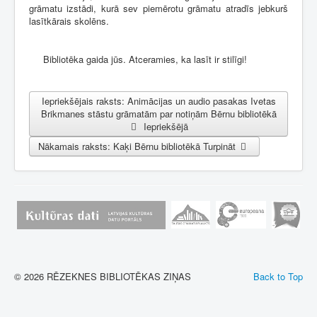
grāmatu izstādi, kurā sev piemērotu grāmatu atradīs jebkurš
lasītkārais skolēns.
Bibliotēka gaida jūs. Atceramies, ka lasīt ir stilīgi!
Iepriekšējais raksts: Animācijas un audio pasakas Ivetas
Brikmanes stāstu grāmatām par notiņām Bērnu bibliotēkā
Iepriekšējā
Nākamais raksts: Kaķi Bērnu bibliotēkā
Turpināt
© 2026 RĒZEKNES BIBLIOTĒKAS ZIŅAS
Back to Top