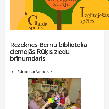
Rēzeknes Bērnu bibliotēkā
ciemojās Rūķis ziedu
brīnumdaris
Publicēts 28 Aprīlis 2014