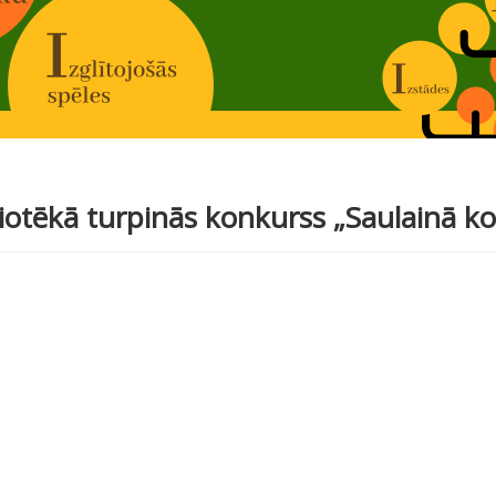
iotēkā turpinās konkurss „Saulainā 