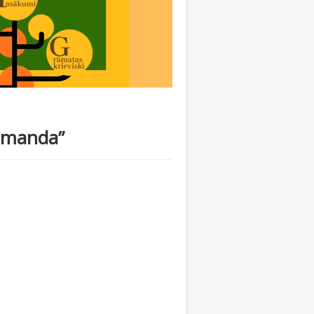
komanda”