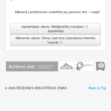
Nākamā Lasītdrosmes nodarbība jau pavisam drīz – maijā!
Iepriekšējais raksts: Medijpratība mazajiem
Iepriekšējā
Nākamais raksts: Diena, kad ome (ne)salauza internetu
Turpināt
© 2026 RĒZEKNES BIBLIOTĒKAS ZIŅAS
Back to Top