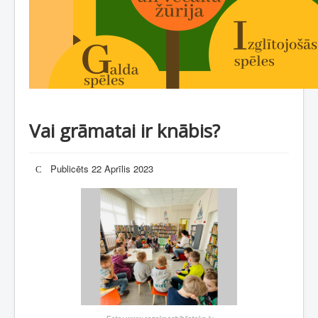
Vai grāmatai ir knābis?
Publicēts 22 Aprīlis 2023