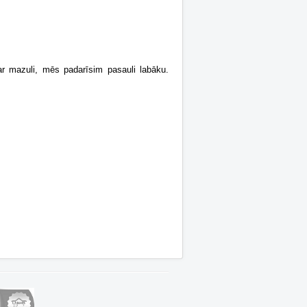
 mazuli, mēs padarīsim pasauli labāku.