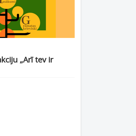
iju „Arī tev ir