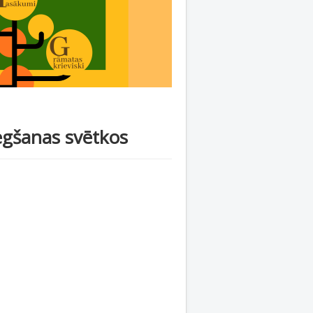
degšanas svētkos