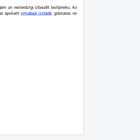
ām un nesteidzīgi izbaudīt lasītprieku, ko
var apskatīt
virtuālajā izstādē
, grāmatas no