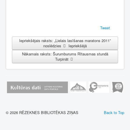
Tweet
Iepriekšējais raksts: „Lielais lasīšanas maratons 2011”
noslēdzies
Iepriekšējā
Nākamais raksts: Šurumburums Rītausmas stundā
Turpināt
© 2026 RĒZEKNES BIBLIOTĒKAS ZIŅAS
Back to Top