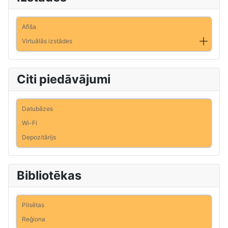
Afiša
Virtuālās izstādes
Citi piedāvājumi
Datubāzes
Wi-Fi
Depozitārijs
Bibliotēkas
Pilsētas
Reģiona