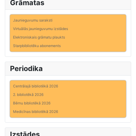
Grāmatas
Jaunieguvumu saraksti
Virtuālās jaunieguvumu izstādes
Elektroniskais grāmatu plaukts
Starpbibliotēku abonements
Periodika
Centrālajā bibliotēkā 2026
2. bibliotēkā 2026
Bērnu bibliotēkā 2026
Medicīnas bibliotēkā 2026
Izstādes