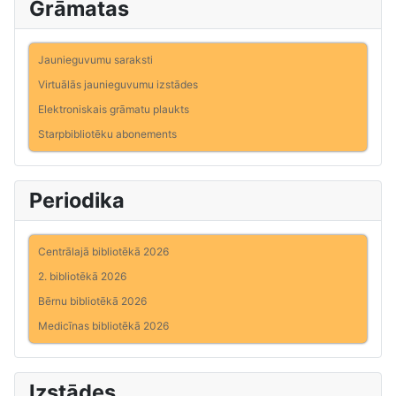
Grāmatas
Jaunieguvumu saraksti
Virtuālās jaunieguvumu izstādes
Elektroniskais grāmatu plaukts
Starpbibliotēku abonements
Periodika
Centrālajā bibliotēkā 2026
2. bibliotēkā 2026
Bērnu bibliotēkā 2026
Medicīnas bibliotēkā 2026
Izstādes