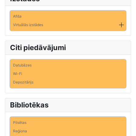
Afiša
Virtuālās izstādes
Citi piedāvājumi
Datubāzes
Wi-Fi
Depozitārijs
Bibliotēkas
Pilsētas
Reģiona