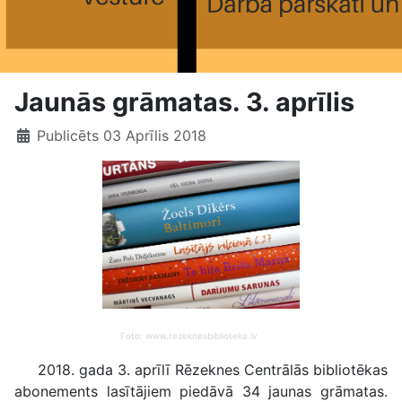
Jaunās grāmatas. 3. aprīlis
Publicēts 03 Aprīlis 2018
Foto: www.rezeknesbiblioteka.lv
2018. gada 3. aprīlī Rēzeknes Centrālās bibliotēkas
abonements lasītājiem piedāvā 34 jaunas grāmatas.