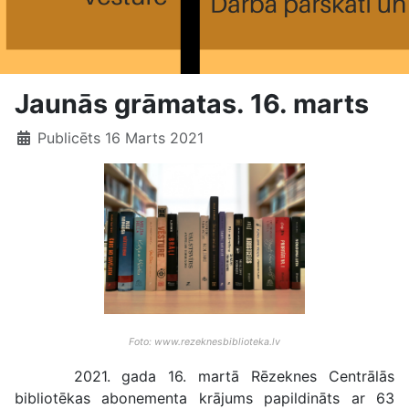
Jaunās grāmatas. 16. marts
Publicēts 16 Marts 2021
Foto: www.rezeknesbiblioteka.lv
2021. gada 16. martā Rēzeknes Centrālās
bibliotēkas abonementa krājums papildināts ar 63