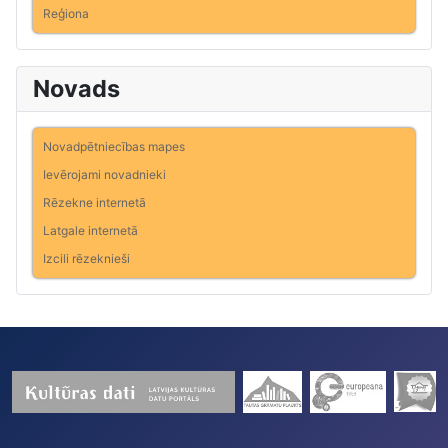
Reģiona
Novads
Novadpētniecības mapes
Ievērojami novadnieki
Rēzekne internetā
Latgale internetā
Izcili rēzeknieši