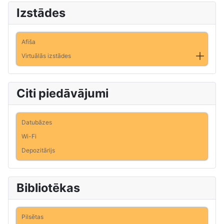
Izstādes
Afiša
Virtuālās izstādes
Citi piedāvājumi
Datubāzes
Wi-Fi
Depozitārijs
Bibliotēkas
Pilsētas