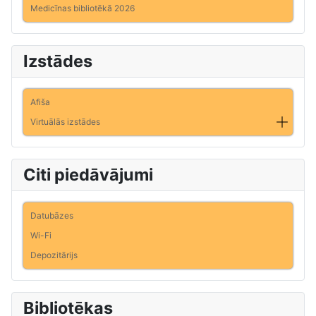
Medicīnas bibliotēkā 2026
Izstādes
Afiša
Virtuālās izstādes
Citi piedāvājumi
Datubāzes
Wi-Fi
Depozitārijs
Bibliotēkas