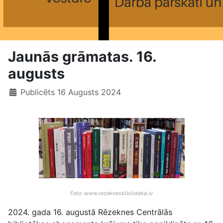
Jaunās grāmatas. 16.
augusts
Publicēts 16 Augusts 2024
Foto: www.rezeknesbiblioteka.lv
2024. gada 16. augustā Rēzeknes Centrālās