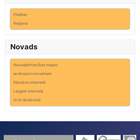
Pilsētas
Reģiona
Novads
Novadpētniecības mapes
Ievērojami novadnieki
Rēzekne internetā
Latgale internetā
Izcili rēzeknieši