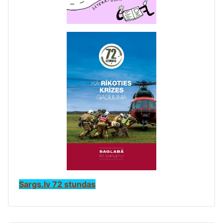
Sargs.lv 72 stundas