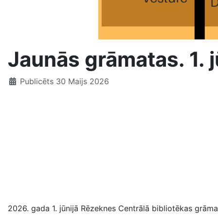
Jaunās grāmatas. 1. j
Publicēts 30 Maijs 2026
2026. gada 1. jūnijā Rēzeknes Centrālā bibliotēkas grāmat