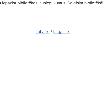
 iepazīst bibliotēkas jaunieguvumus. Gaidīsim bibliotēkā!
Latviski
/
Latgaliski