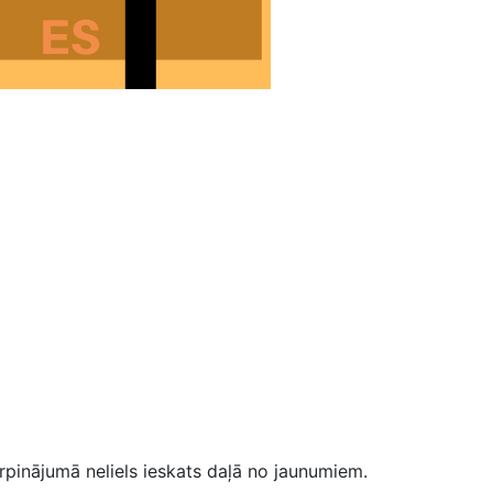
rpinājumā neliels ieskats daļā no jaunumiem.