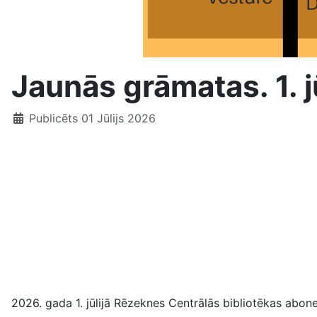
Jaunās grāmatas. 1. jū
Publicēts 01 Jūlijs 2026
2026. gada 1. jūlijā Rēzeknes Centrālās bibliotēkas abo