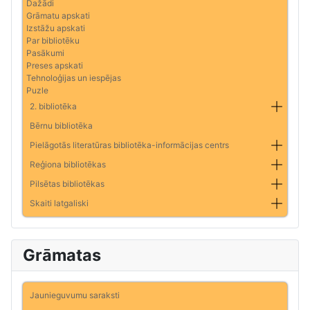
Dažādi
Grāmatu apskati
Izstāžu apskati
Par bibliotēku
Pasākumi
Preses apskati
Tehnoloģijas un iespējas
Puzle
2. bibliotēka
Bērnu bibliotēka
Pielāgotās literatūras bibliotēka-informācijas centrs
Reģiona bibliotēkas
Pilsētas bibliotēkas
Skaiti latgaliski
Grāmatas
Jaunieguvumu saraksti