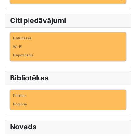
Citi piedāvājumi
Datubāzes
Wi-Fi
Depozitārijs
Bibliotēkas
Pilsētas
Reģiona
Novads