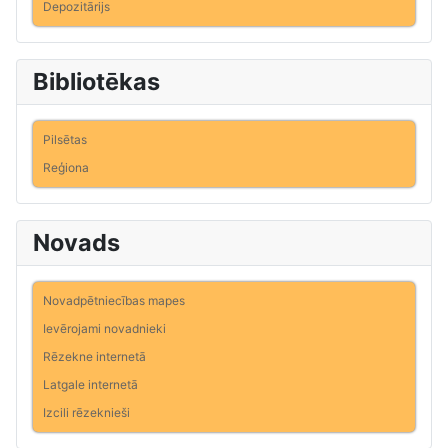
Depozitārijs
Bibliotēkas
Pilsētas
Reģiona
Novads
Novadpētniecības mapes
Ievērojami novadnieki
Rēzekne internetā
Latgale internetā
Izcili rēzeknieši