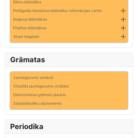
Bērnu bibliotēka
Pielāgotās literatūras bibliotēka-informācijas centrs
Reģiona bibliotēkas
Pilsētas bibliotēkas
Skaiti latgaliski
Grāmatas
Jaunieguvumu saraksti
Virtuālās jaunieguvumu izstādes
Elektroniskais grāmatu plaukts
Starpbibliotēku abonements
Periodika