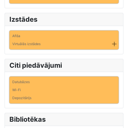
Izstādes
Afiša
Virtuālās izstādes
Citi piedāvājumi
Datubāzes
Wi-Fi
Depozitārijs
Bibliotēkas