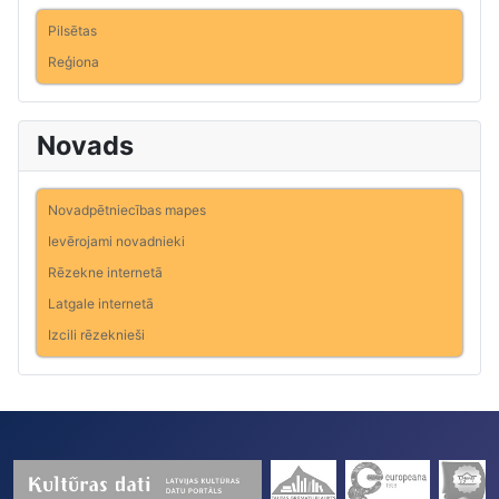
Pilsētas
Reģiona
Novads
Novadpētniecības mapes
Ievērojami novadnieki
Rēzekne internetā
Latgale internetā
Izcili rēzeknieši