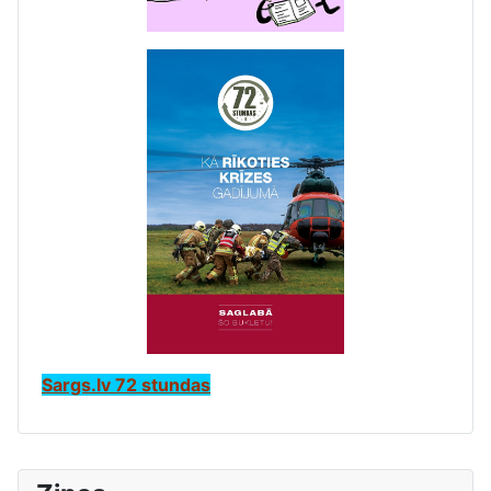
Sargs.lv 72 stundas