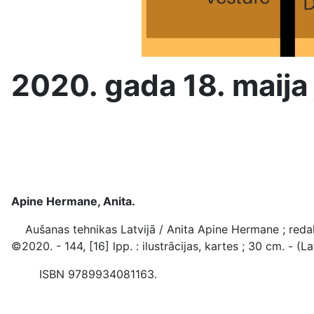
2020. gada 18. maij
Apine Hermane, Anita.
Aušanas tehnikas Latvijā / Anita Apine Hermane ; redaktor
©2020. - 144, [16] lpp. : ilustrācijas, kartes ; 30 cm. - (
ISBN 9789934081163.