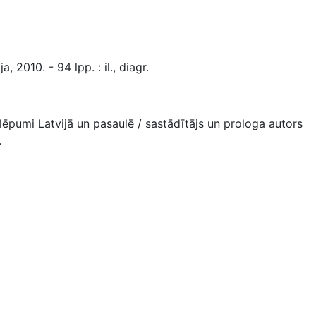
, 2010. - 94 lpp. : il., diagr.
lēpumi Latvijā un pasaulē / sastādītājs un prologa autors
.