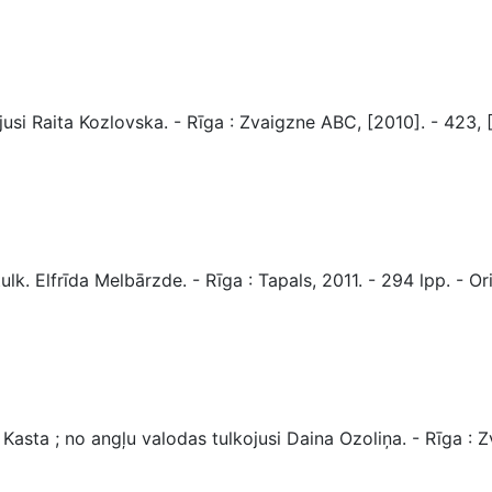
i Raita Kozlovska. - Rīga : Zvaigzne ABC, [2010]. - 423, [
k. Elfrīda Melbārzde. - Rīga : Tapals, 2011. - 294 lpp. - Ori
asta ; no angļu valodas tulkojusi Daina Ozoliņa. - Rīga : Z