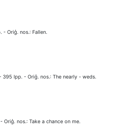
- Oriģ. nos.: Fallen.
 395 lpp. - Oriģ. nos.: The nearly - weds.
. - Oriģ. nos.: Take a chance on me.