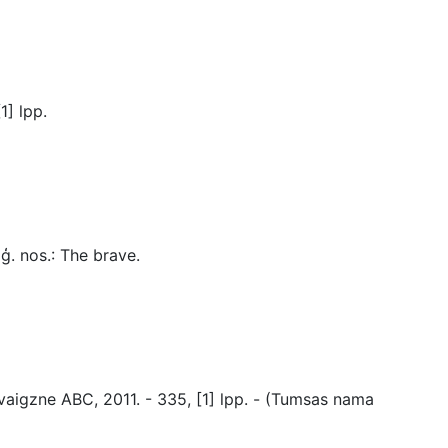
1] lpp.
ģ. nos.: The brave.
vaigzne ABC, 2011. - 335, [1] lpp. - (Tumsas nama