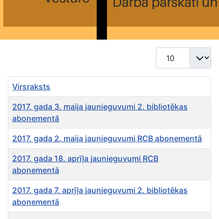
Rādīt #
Virsraksts
2017. gada 3. maija jaunieguvumi 2. bibliotēkas
abonementā
2017. gada 2. maija jaunieguvumi RCB abonementā
2017. gada 18. aprīļa jaunieguvumi RCB
abonementā
2017. gada 7. aprīļa jaunieguvumi 2. bibliotēkas
abonementā