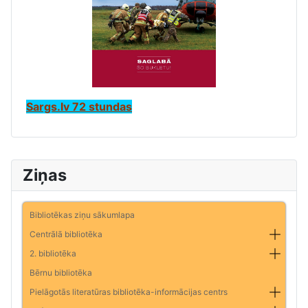
Sargs.lv 72 stundas
Ziņas
Bibliotēkas ziņu sākumlapa
Centrālā bibliotēka
2. bibliotēka
Bērnu bibliotēka
Pielāgotās literatūras bibliotēka-informācijas centrs