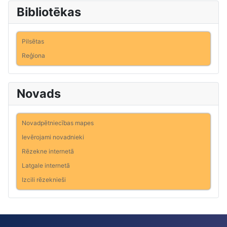
Bibliotēkas
Pilsētas
Reģiona
Novads
Novadpētniecības mapes
Ievērojami novadnieki
Rēzekne internetā
Latgale internetā
Izcili rēzeknieši