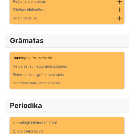
Reģiona bibliotēkas
Pilsētas bibliotēkas
Skaiti latgaliski
Grāmatas
Jaunieguvumu saraksti
Virtuālās jaunieguvumu izstādes
Elektroniskais grāmatu plaukts
Starpbibliotēku abonements
Periodika
Centrālajā bibliotēkā 2026
2. bibliotēkā 2026