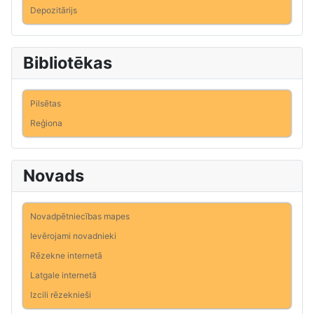
Depozitārijs
Bibliotēkas
Pilsētas
Reģiona
Novads
Novadpētniecības mapes
Ievērojami novadnieki
Rēzekne internetā
Latgale internetā
Izcili rēzeknieši