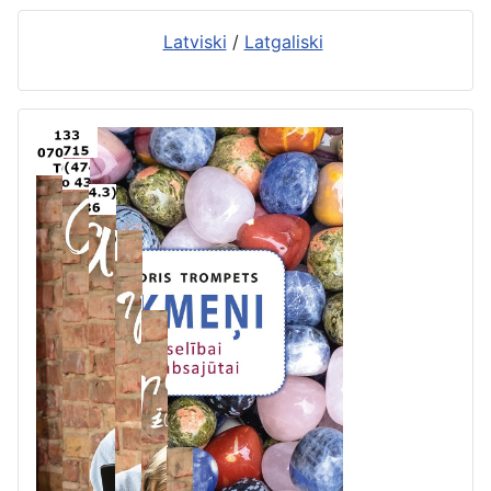
Latviski
/
Latgaliski