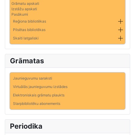
Grāmatu apskati
Izstāžu apskati
Pasākumi
Reģiona bibliotēkas
Pilsētas bibliotēkas
Skaiti latgaliski
Grāmatas
Jaunieguvumu saraksti
Virtuālās jaunieguvumu izstādes
Elektroniskais grāmatu plaukts
Starpbibliotēku abonements
Periodika