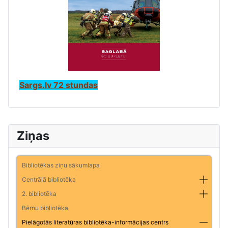
Sargs.lv 72 stundas
Ziņas
Bibliotēkas ziņu sākumlapa
Centrālā bibliotēka
2. bibliotēka
Bērnu bibliotēka
Pielāgotās literatūras bibliotēka-informācijas centrs