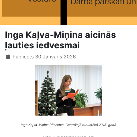
Inga Kaļva-Miņina aicinās
ļauties iedvesmai
Publicēts 30 Janvāris 2026
Inga Kaļva-Miņina Rēzeknes Centrālajā bibliotēkā 2018. gadā