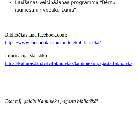
Lasīšanas veicināšanas programma “Bērnu,
jauniešu un vecāku žūrija”
Bibliotēkas lapa facebook.com:
https://www.facebook.com/kantiniekubiblioteka/
Informācija, statistika:
https://kulturasdati.lv/lv/bibliotekas/kantinieku-pagasta-biblioteka
Esat mīļi gaidīti Kantinieku pagasta bibliotēkā!