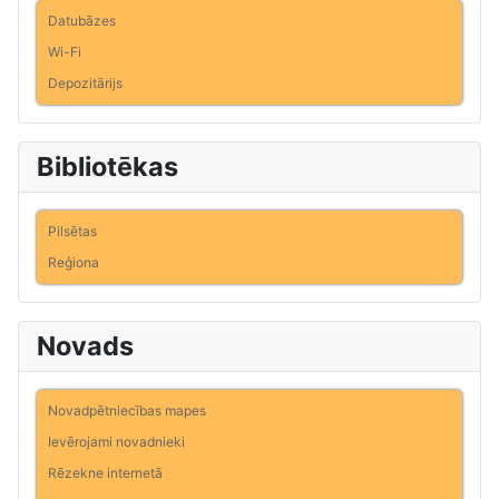
Datubāzes
Wi-Fi
Depozitārijs
Bibliotēkas
Pilsētas
Reģiona
Novads
Novadpētniecības mapes
Ievērojami novadnieki
Rēzekne internetā