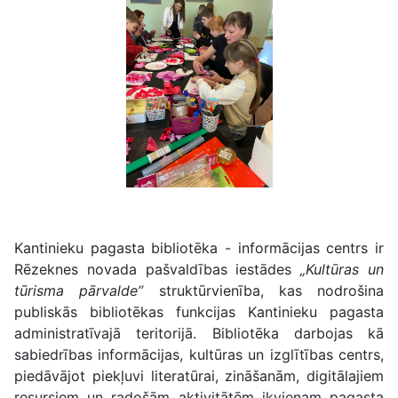
Kantinieku pagasta bibliotēka - informācijas centrs ir
Rēzeknes novada pašvaldības iestādes
„Kultūras un
tūrisma pārvalde”
struktūrvienība, kas nodrošina
publiskās bibliotēkas funkcijas Kantinieku pagasta
administratīvajā teritorijā. Bibliotēka darbojas kā
sabiedrības informācijas, kultūras un izglītības centrs,
piedāvājot piekļuvi literatūrai, zināšanām, digitālajiem
resursiem un radošām aktivitātēm ikvienam pagasta