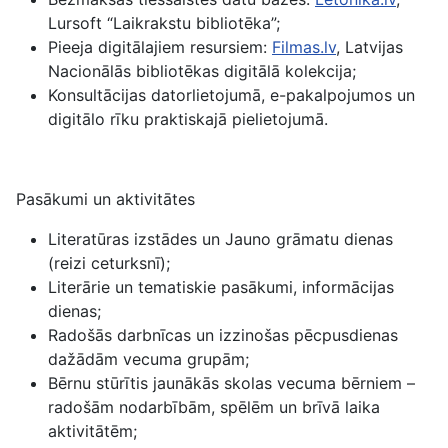
Lursoft “Laikrakstu bibliotēka”;
Pieeja digitālajiem resursiem:
Filmas.lv
, Latvijas
Nacionālās bibliotēkas digitālā kolekcija;
Konsultācijas datorlietojumā, e-pakalpojumos un
digitālo rīku praktiskajā pielietojumā.
Pasākumi un aktivitātes
Literatūras izstādes un Jauno grāmatu dienas
(reizi ceturksnī);
Literārie un tematiskie pasākumi, informācijas
dienas;
Radošās darbnīcas un izzinošas pēcpusdienas
dažādām vecuma grupām;
Bērnu stūrītis jaunākās skolas vecuma bērniem –
radošām nodarbībām, spēlēm un brīvā laika
aktivitātēm;