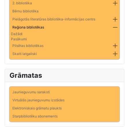
2. bibliotēka
Bērnu bibliotēka
Pielāgotās literatūras bibliotēka-informācijas centrs
Reģiona bibliotēkas
Dažādi
Pasākumi
Pilsētas bibliotēkas
Skaiti latgaliski
Grāmatas
Jaunieguvumu saraksti
Virtuālās jaunieguvumu izstādes
Elektroniskais grāmatu plaukts
Starpbibliotēku abonements