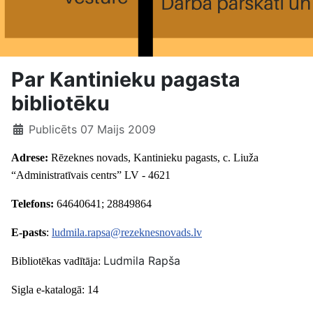
Par Kantinieku pagasta
bibliotēku
Publicēts 07 Maijs 2009
Adrese:
Rēzeknes novads, Kantinieku pagasts, c. Liuža
“Administratīvais centrs” LV - 4621
Telefons:
64640641; 28849864
E-pasts
:
ludmila.rapsa@rezeknesnovads.lv
Ludmila Rapša
Bibliotēkas vadītāja:
Sigla e-katalogā: 14