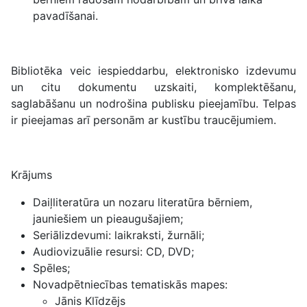
pavadīšanai.
Bibliotēka veic iespieddarbu, elektronisko izdevumu
un citu dokumentu uzskaiti, komplektēšanu,
saglabāšanu un nodrošina publisku pieejamību. Telpas
ir pieejamas arī personām ar kustību traucējumiem.
Krājums
Daiļliteratūra un nozaru literatūra bērniem,
jauniešiem un pieaugušajiem;
Seriālizdevumi: laikraksti, žurnāli;
Audiovizuālie resursi: CD, DVD;
Spēles;
Novadpētniecības tematiskās mapes:
Jānis Klīdzējs