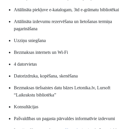
Attālināta piekļuve e-katalogam, 3td e-grāmatu bibliotēkai
Attālināta izdevumu rezervēšana un lietošanas termiņa
pagarināšana
Uzziņu sniegšana
Bezmaksas internets un Wi-Fi
4 datorvietas
Datorizdruka, kopēšana, skenēšana
Bezmaksas tiešsaistes datu bāzes Letonika.lv, Lursoft
“Laikrakstu bibliotēka”
Konsultācijas
Pašvaldības un pagasta pārvaldes informatīvie izdevumi