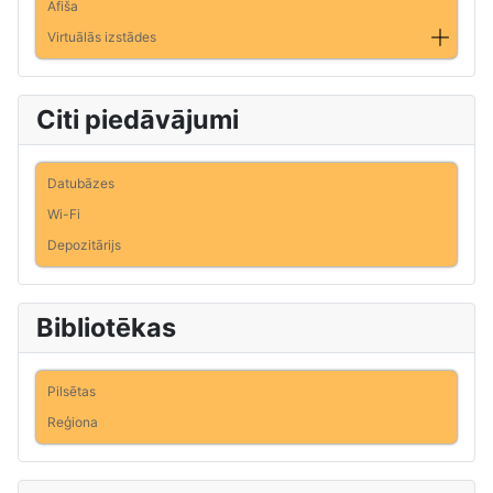
Afiša
Virtuālās izstādes
Citi piedāvājumi
Datubāzes
Wi-Fi
Depozitārijs
Bibliotēkas
Pilsētas
Reģiona