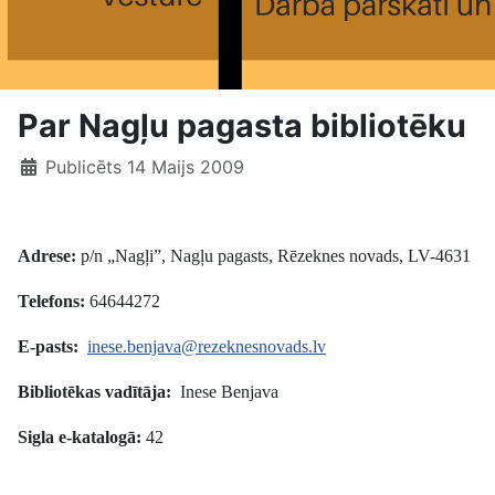
Par Nagļu pagasta bibliotēku
Publicēts 14 Maijs 2009
Adrese:
p/n „Nagļi”, Nagļu pagasts, Rēzeknes novads, LV-4631
Telefons:
64644272
E-pasts:
inese.benjava@rezeknesnovads.lv
Bibliotēkas vadītāja:
Inese Benjava
Sigla e-katalogā:
42