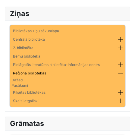
Ziņas
Bibliotēkas ziņu sākumlapa
Centrālā bibliotēka
2. bibliotēka
Bērnu bibliotēka
Pielāgotās literatūras bibliotēka-informācijas centrs
Reģiona bibliotēkas
Dažādi
Pasākumi
Pilsētas bibliotēkas
Skaiti latgaliski
Grāmatas