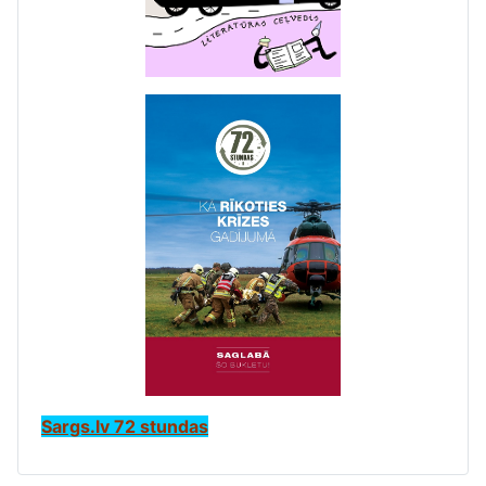
Sargs.lv 72 stundas