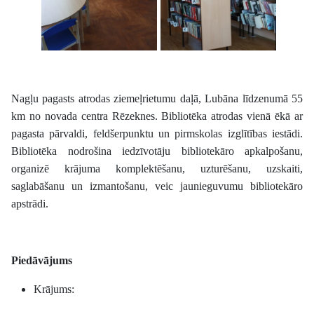
Nagļu pagasts atrodas ziemeļrietumu daļā, Lubāna līdzenumā 55
km no novada centra Rēzeknes. Bibliotēka atrodas vienā ēkā ar
pagasta pārvaldi, feldšerpunktu un pirmskolas izglītības iestādi.
Bibliotēka nodrošina iedzīvotāju bibliotekāro apkalpošanu,
organizē
krājuma komplektēšanu, uzturēšanu, uzskaiti,
saglabāšanu un izmantošanu, veic jaunieguvumu bibliotekāro
apstrādi.
Piedāvājums
Krājums: