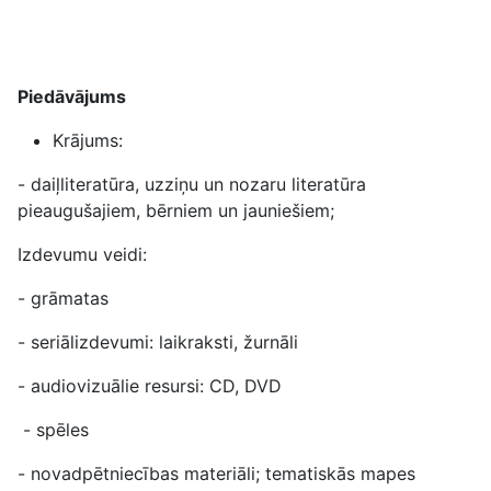
Piedāvājums
Krājums:
- daiļliteratūra, uzziņu un nozaru literatūra
pieaugušajiem, bērniem un jauniešiem;
Izdevumu veidi:
- grāmatas
- seriālizdevumi: laikraksti, žurnāli
- audiovizuālie resursi: CD, DVD
- spēles
- novadpētniecības materiāli; tematiskās mapes