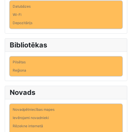
Datubāzes
Wi-Fi
Depozitārijs
Bibliotēkas
Pilsētas
Reģiona
Novads
Novadpētniecības mapes
Ievērojami novadnieki
Rēzekne internetā