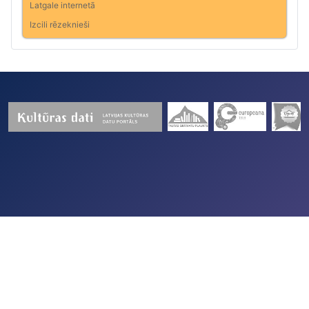
Latgale internetā
Izcili rēzeknieši