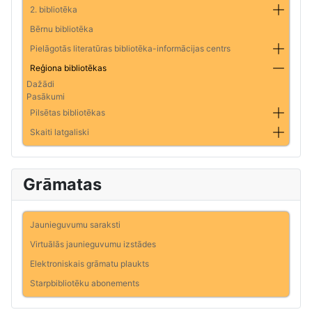
2. bibliotēka
Bērnu bibliotēka
Pielāgotās literatūras bibliotēka-informācijas centrs
Reģiona bibliotēkas
Dažādi
Pasākumi
Pilsētas bibliotēkas
Skaiti latgaliski
Grāmatas
Jaunieguvumu saraksti
Virtuālās jaunieguvumu izstādes
Elektroniskais grāmatu plaukts
Starpbibliotēku abonements