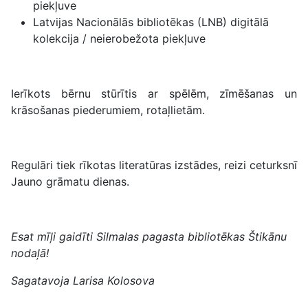
piekļuve
Latvijas Nacionālās bibliotēkas (LNB) digitālā
kolekcija / neierobežota piekļuve
Ierīkots bērnu stūrītis ar spēlēm, zīmēšanas un
krāsošanas piederumiem, rotaļlietām.
Regulāri tiek rīkotas literatūras izstādes, reizi ceturksnī
Jauno grāmatu dienas.
Esat mīļi gaidīti Silmalas pagasta bibliotēkas Štikānu
nodaļā!
Sagatavoja Larisa Kolosova