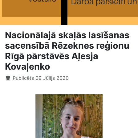
Nacionālajā skaļās lasīšanas
sacensībā Rēzeknes reģionu
Rīgā pārstāvēs Aļesja
Kovaļenko
Publicēts 09 Jūlijs 2020