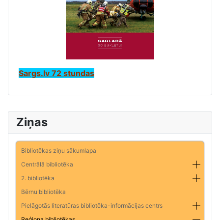
Sargs.lv 72 stundas
Ziņas
Bibliotēkas ziņu sākumlapa
Centrālā bibliotēka
2. bibliotēka
Bērnu bibliotēka
Pielāgotās literatūras bibliotēka-informācijas centrs
Reģiona bibliotēkas