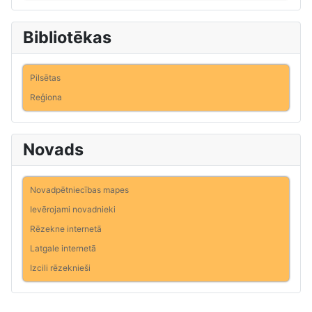
Bibliotēkas
Pilsētas
Reģiona
Novads
Novadpētniecības mapes
Ievērojami novadnieki
Rēzekne internetā
Latgale internetā
Izcili rēzeknieši