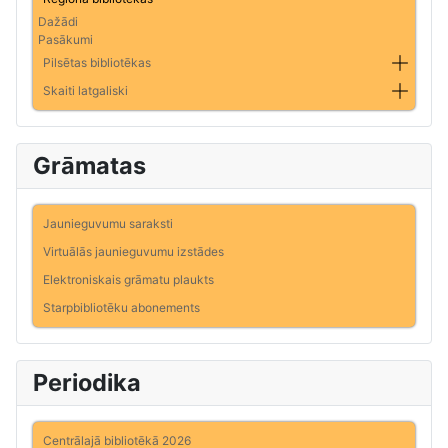
Dažādi
Pasākumi
Pilsētas bibliotēkas
Skaiti latgaliski
Grāmatas
Jaunieguvumu saraksti
Virtuālās jaunieguvumu izstādes
Elektroniskais grāmatu plaukts
Starpbibliotēku abonements
Periodika
Centrālajā bibliotēkā 2026