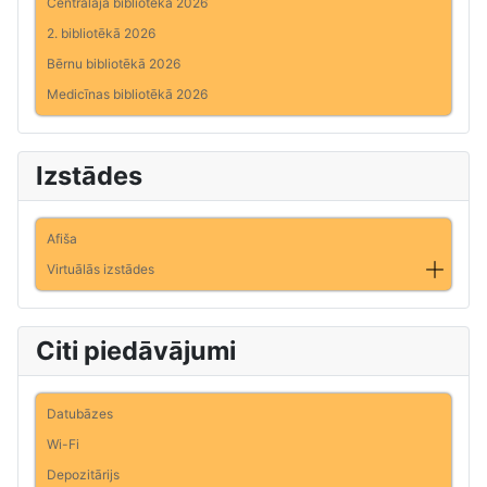
Centrālajā bibliotēkā 2026
2. bibliotēkā 2026
Bērnu bibliotēkā 2026
Medicīnas bibliotēkā 2026
Izstādes
Afiša
Virtuālās izstādes
Citi piedāvājumi
Datubāzes
Wi-Fi
Depozitārijs