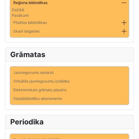
Reģiona bibliotēkas
Dažādi
Pasākumi
Pilsētas bibliotēkas
Skaiti latgaliski
Grāmatas
Jaunieguvumu saraksti
Virtuālās jaunieguvumu izstādes
Elektroniskais grāmatu plaukts
Starpbibliotēku abonements
Periodika