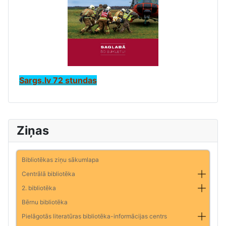
Sargs.lv 72 stundas
Ziņas
Bibliotēkas ziņu sākumlapa
Centrālā bibliotēka
2. bibliotēka
Bērnu bibliotēka
Pielāgotās literatūras bibliotēka-informācijas centrs