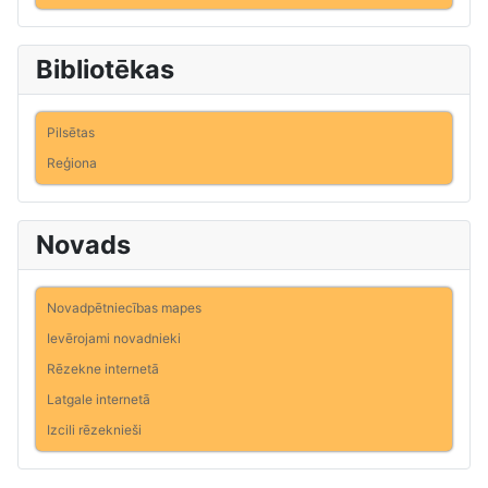
Bibliotēkas
Pilsētas
Reģiona
Novads
Novadpētniecības mapes
Ievērojami novadnieki
Rēzekne internetā
Latgale internetā
Izcili rēzeknieši