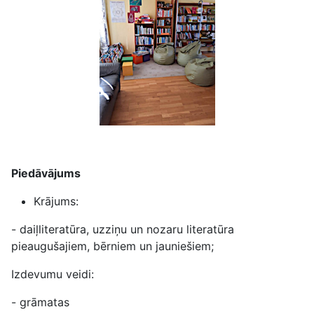
Piedāvājums
Krājums:
- daiļliteratūra, uzziņu un nozaru literatūra
pieaugušajiem, bērniem un jauniešiem;
Izdevumu veidi:
- grāmatas