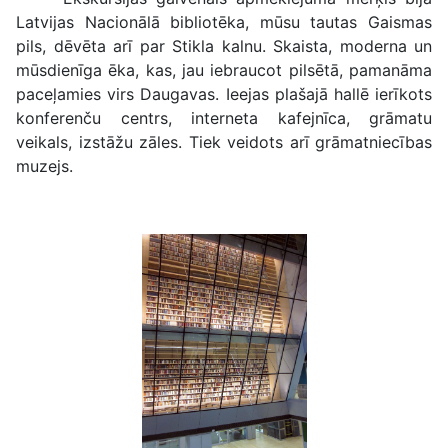
Latvijas Nacionālā bibliotēka, mūsu tautas Gaismas
pils, dēvēta arī par Stikla kalnu. Skaista, moderna un
mūsdienīga ēka, kas, jau iebraucot pilsētā, pamanāma
paceļamies virs Daugavas. Ieejas plašajā hallē ierīkots
konferenču centrs, interneta kafejnīca, grāmatu
veikals, izstāžu zāles. Tiek veidots arī grāmatniecības
muzejs.