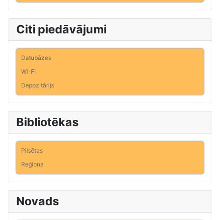
Citi piedāvājumi
Datubāzes
Wi-Fi
Depozitārijs
Bibliotēkas
Pilsētas
Reģiona
Novads