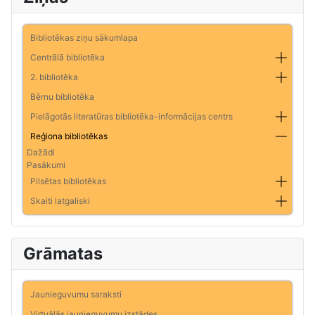
Bibliotēkas ziņu sākumlapa
Centrālā bibliotēka
2. bibliotēka
Bērnu bibliotēka
Pielāgotās literatūras bibliotēka-informācijas centrs
Reģiona bibliotēkas
Dažādi
Pasākumi
Pilsētas bibliotēkas
Skaiti latgaliski
Grāmatas
Jaunieguvumu saraksti
Virtuālās jaunieguvumu izstādes