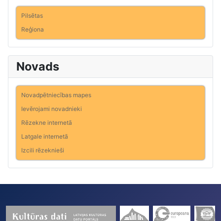
Pilsētas
Reģiona
Novads
Novadpētniecības mapes
Ievērojami novadnieki
Rēzekne internetā
Latgale internetā
Izcili rēzeknieši