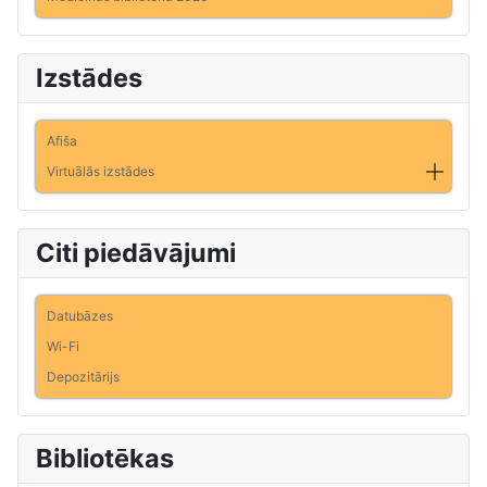
Izstādes
Afiša
Virtuālās izstādes
Citi piedāvājumi
Datubāzes
Wi-Fi
Depozitārijs
Bibliotēkas