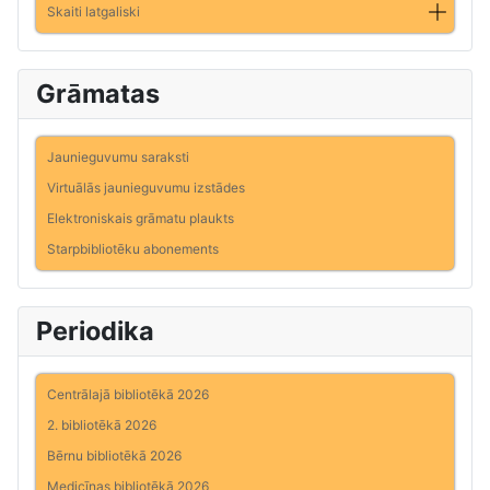
Skaiti latgaliski
Grāmatas
Jaunieguvumu saraksti
Virtuālās jaunieguvumu izstādes
Elektroniskais grāmatu plaukts
Starpbibliotēku abonements
Periodika
Centrālajā bibliotēkā 2026
2. bibliotēkā 2026
Bērnu bibliotēkā 2026
Medicīnas bibliotēkā 2026