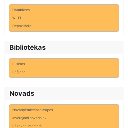
Datubāzes
Wi-Fi
Depozitārijs
Bibliotēkas
Pilsētas
Reģiona
Novads
Novadpētniecības mapes
Ievērojami novadnieki
Rēzekne internetā