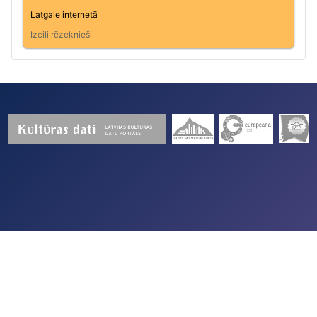
Latgale internetā
Izcili rēzeknieši