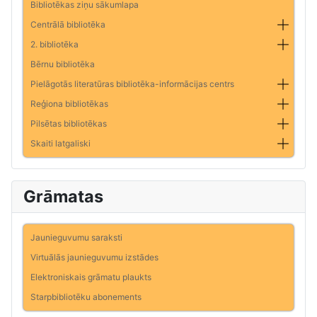
Bibliotēkas ziņu sākumlapa
Centrālā bibliotēka
2. bibliotēka
Bērnu bibliotēka
Pielāgotās literatūras bibliotēka-informācijas centrs
Reģiona bibliotēkas
Pilsētas bibliotēkas
Skaiti latgaliski
Grāmatas
Jaunieguvumu saraksti
Virtuālās jaunieguvumu izstādes
Elektroniskais grāmatu plaukts
Starpbibliotēku abonements