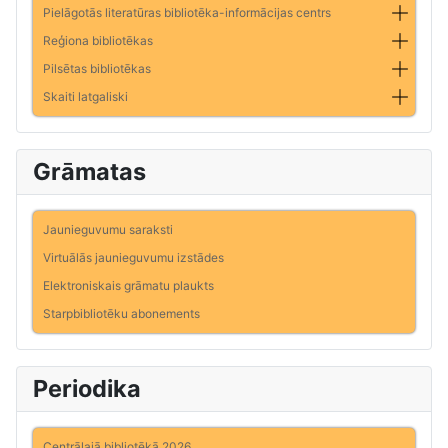
Pielāgotās literatūras bibliotēka-informācijas centrs
Reģiona bibliotēkas
Pilsētas bibliotēkas
Skaiti latgaliski
Grāmatas
Jaunieguvumu saraksti
Virtuālās jaunieguvumu izstādes
Elektroniskais grāmatu plaukts
Starpbibliotēku abonements
Periodika
Centrālajā bibliotēkā 2026