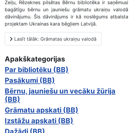
Zeiļu, Rēzeknes pilsētas Bērnu bibliotēka ir saņēmusi
bagātīgu bērnu un jauniešu grāmatu ukraiņu valodā
dāvinājumu. Šis dāvinājums ir kā noslēgums atbalsta
projektam Ukrainas kara bēgļiem Latvijā.
Lasīt tālāk: Grāmatas ukraiņu valodā
Apakškategorijas
Par bibliotēku (BB)
Pasākumi (BB)
Bērnu, jauniešu un vecāku žūrija
(BB)
Grāmatu apskati (BB)
Izstāžu apskati (BB)
Dažādi (BB)