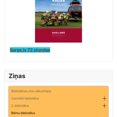
Sargs.lv 72 stundas
Ziņas
Bibliotēkas ziņu sākumlapa
Centrālā bibliotēka
2. bibliotēka
Bērnu bibliotēka