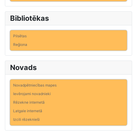
Bibliotēkas
Pilsētas
Reģiona
Novads
Novadpētniecības mapes
Ievērojami novadnieki
Rēzekne internetā
Latgale internetā
Izcili rēzeknieši