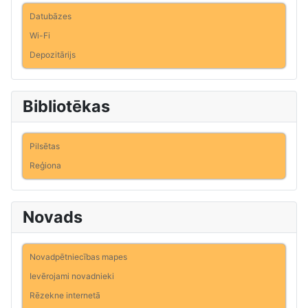
Datubāzes
Wi-Fi
Depozitārijs
Bibliotēkas
Pilsētas
Reģiona
Novads
Novadpētniecības mapes
Ievērojami novadnieki
Rēzekne internetā