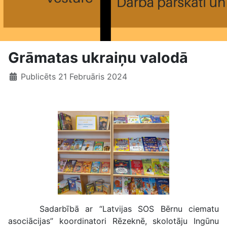
Grāmatas ukraiņu valodā
Publicēts 21 Februāris 2024
Sadarbībā ar “Latvijas SOS Bērnu ciematu
asociācijas” koordinatori Rēzeknē, skolotāju Ingūnu