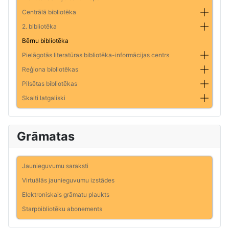
Centrālā bibliotēka
2. bibliotēka
Bērnu bibliotēka
Pielāgotās literatūras bibliotēka-informācijas centrs
Reģiona bibliotēkas
Pilsētas bibliotēkas
Skaiti latgaliski
Grāmatas
Jaunieguvumu saraksti
Virtuālās jaunieguvumu izstādes
Elektroniskais grāmatu plaukts
Starpbibliotēku abonements