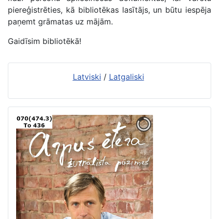
piereģistrēties, kā bibliotēkas lasītājs, un būtu iespēja
paņemt grāmatas uz mājām.
Gaidīsim bibliotēkā!
Latviski
/
Latgaliski