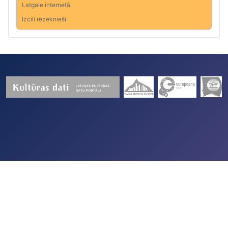
Latgale internetā
Izcili rēzeknieši