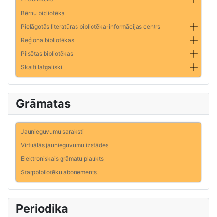
Bērnu bibliotēka
Pielāgotās literatūras bibliotēka-informācijas centrs
Reģiona bibliotēkas
Pilsētas bibliotēkas
Skaiti latgaliski
Grāmatas
Jaunieguvumu saraksti
Virtuālās jaunieguvumu izstādes
Elektroniskais grāmatu plaukts
Starpbibliotēku abonements
Periodika