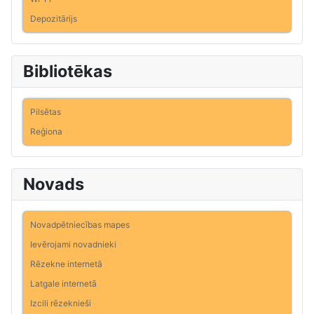
Depozitārijs
Bibliotēkas
Pilsētas
Reģiona
Novads
Novadpētniecības mapes
Ievērojami novadnieki
Rēzekne internetā
Latgale internetā
Izcili rēzeknieši