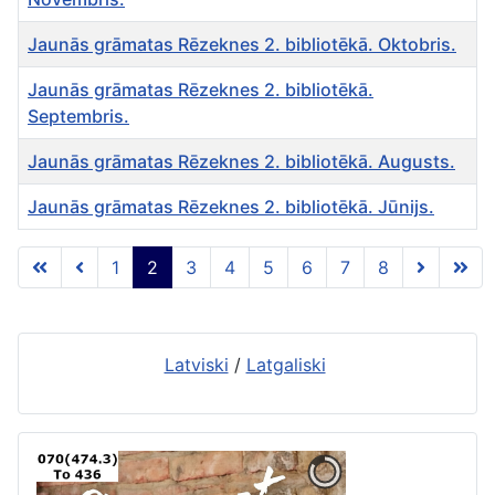
Jaunās grāmatas Rēzeknes 2. bibliotēkā. Oktobris.
Jaunās grāmatas Rēzeknes 2. bibliotēkā.
Septembris.
Jaunās grāmatas Rēzeknes 2. bibliotēkā. Augusts.
Jaunās grāmatas Rēzeknes 2. bibliotēkā. Jūnijs.
Rakstu tabula
1
2
3
4
5
6
7
8
2 lapa no 8
Latviski
/
Latgaliski