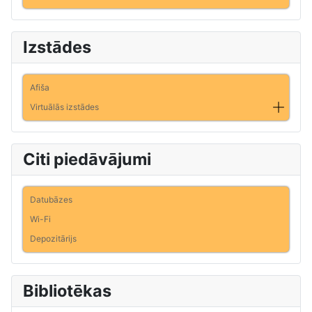
Izstādes
Afiša
Virtuālās izstādes
Citi piedāvājumi
Datubāzes
Wi-Fi
Depozitārijs
Bibliotēkas