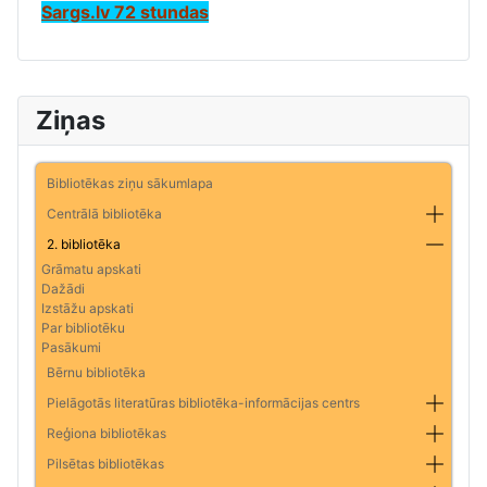
Sargs.lv 72 stundas
Ziņas
Bibliotēkas ziņu sākumlapa
Centrālā bibliotēka
2. bibliotēka
Grāmatu apskati
Dažādi
Izstāžu apskati
Par bibliotēku
Pasākumi
Bērnu bibliotēka
Pielāgotās literatūras bibliotēka-informācijas centrs
Reģiona bibliotēkas
Pilsētas bibliotēkas