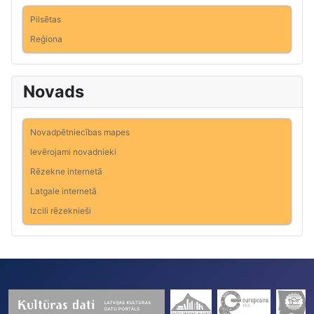
Pilsētas
Reģiona
Novads
Novadpētniecības mapes
Ievērojami novadnieki
Rēzekne internetā
Latgale internetā
Izcili rēzeknieši