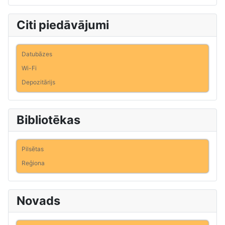
Citi piedāvājumi
Datubāzes
Wi-Fi
Depozitārijs
Bibliotēkas
Pilsētas
Reģiona
Novads