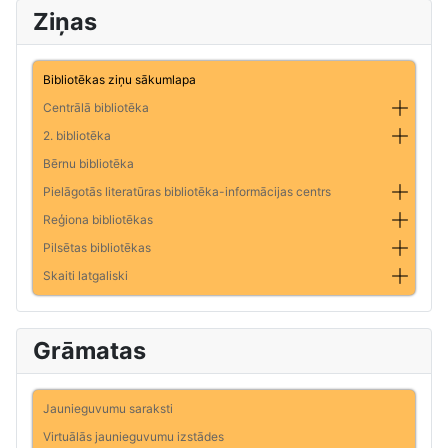
Ziņas
Bibliotēkas ziņu sākumlapa
Centrālā bibliotēka
2. bibliotēka
Bērnu bibliotēka
Pielāgotās literatūras bibliotēka-informācijas centrs
Reģiona bibliotēkas
Pilsētas bibliotēkas
Skaiti latgaliski
Grāmatas
Jaunieguvumu saraksti
Virtuālās jaunieguvumu izstādes