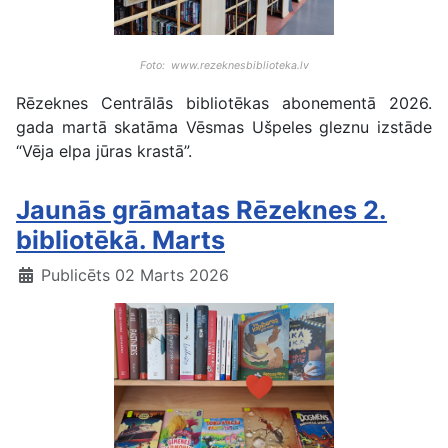
Foto: www.rezeknesbiblioteka.lv
Rēzeknes Centrālās bibliotēkas abonementā 2026.
gada martā skatāma Vēsmas Ušpeles gleznu izstāde
“Vēja elpa jūras krastā”.
Jaunās grāmatas Rēzeknes 2.
bibliotēkā. Marts
Publicēts 02 Marts 2026