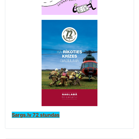
Sargs.lv 72 stundas