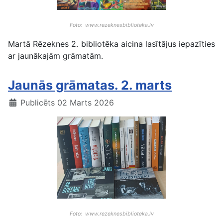
Foto: www.rezeknesbiblioteka.lv
Martā Rēzeknes 2. bibliotēka aicina lasītājus iepazīties
ar jaunākajām grāmatām.
Jaunās grāmatas. 2. marts
Publicēts 02 Marts 2026
Foto: www.rezeknesbiblioteka.lv