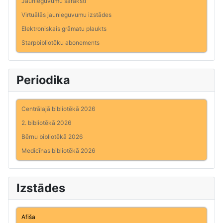
Jaunieguvumu saraksti
Virtuālās jaunieguvumu izstādes
Elektroniskais grāmatu plaukts
Starpbibliotēku abonements
Periodika
Centrālajā bibliotēkā 2026
2. bibliotēkā 2026
Bērnu bibliotēkā 2026
Medicīnas bibliotēkā 2026
Izstādes
Afiša