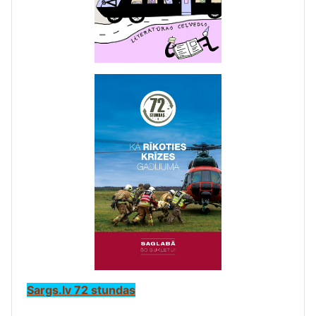
Sargs.lv 72 stundas