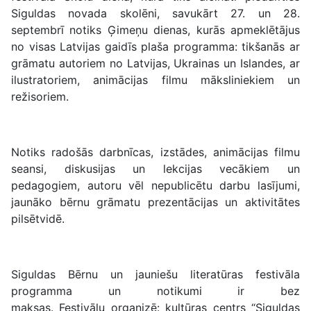
Siguldas novada skolēni, savukārt 27. un 28.
septembrī notiks Ģimeņu dienas, kurās apmeklētājus
no visas Latvijas gaidīs plaša programma: tikšanās ar
grāmatu autoriem no Latvijas, Ukrainas un Islandes, ar
ilustratoriem, animācijas filmu māksliniekiem un
režisoriem.
Notiks radošās darbnīcas, izstādes, animācijas filmu
seansi, diskusijas un lekcijas vecākiem un
pedagogiem, autoru vēl nepublicētu darbu lasījumi,
jaunāko bērnu grāmatu prezentācijas un aktivitātes
pilsētvidē.
Siguldas Bērnu un jauniešu literatūras festivāla
programma un notikumi ir bez
maksas. Festivālu organizē: kultūras centrs “Siguldas