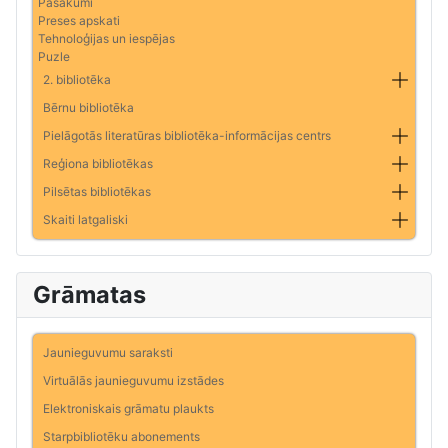
Pasākumi
Preses apskati
Tehnoloģijas un iespējas
Puzle
2. bibliotēka
Bērnu bibliotēka
Pielāgotās literatūras bibliotēka-informācijas centrs
Reģiona bibliotēkas
Pilsētas bibliotēkas
Skaiti latgaliski
Grāmatas
Jaunieguvumu saraksti
Virtuālās jaunieguvumu izstādes
Elektroniskais grāmatu plaukts
Starpbibliotēku abonements