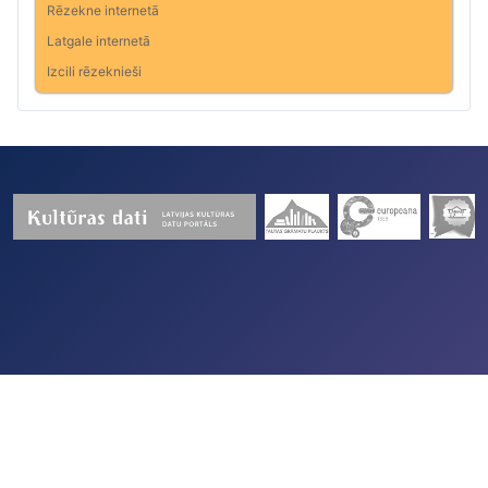
Rēzekne internetā
Latgale internetā
Izcili rēzeknieši