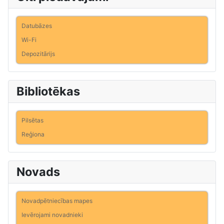
Datubāzes
Wi-Fi
Depozitārijs
Bibliotēkas
Pilsētas
Reģiona
Novads
Novadpētniecības mapes
Ievērojami novadnieki