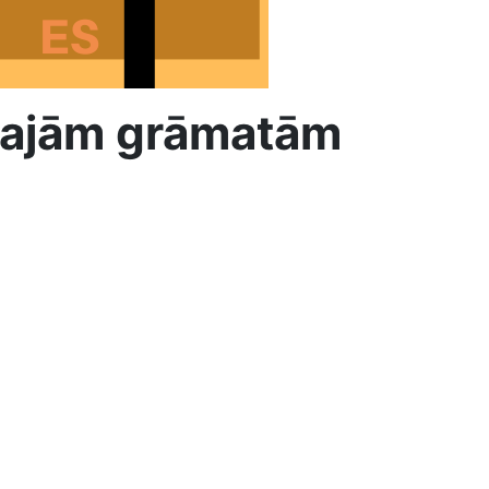
ākajām grāmatām