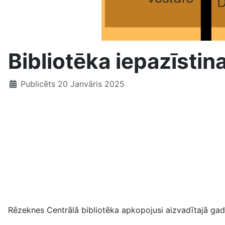
Bibliotēka iepazīsti
Publicēts 20 Janvāris 2025
Rēzeknes Centrālā bibliotēka apkopojusi aizvadītajā gad