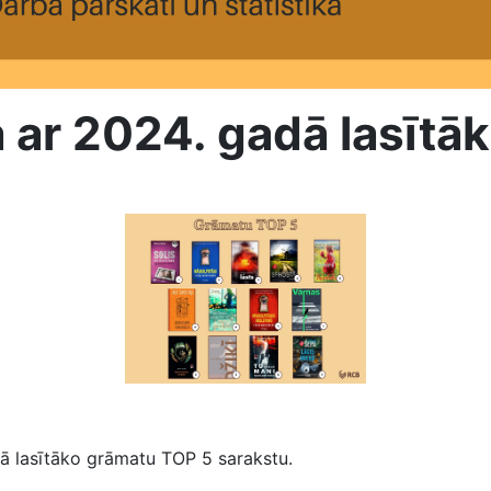
na ar 2024. gadā lasīt
2024. gadā lasītākajās grāmatas
ā lasītāko grāmatu TOP 5 sarakstu.