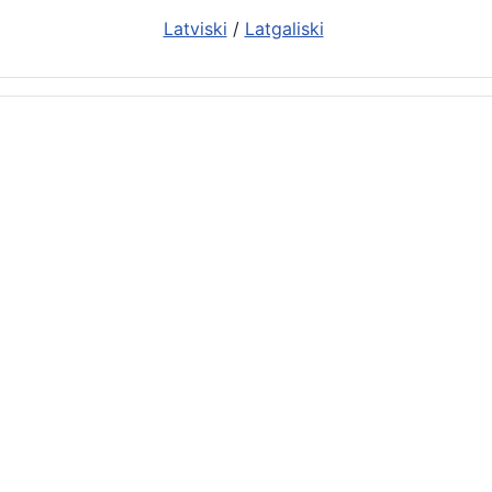
Latviski
/
Latgaliski