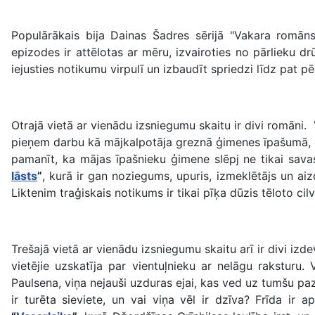
Populārākais bija Dainas Šadres sērijā "Vakara romā
epizodes ir attēlotas ar mēru, izvairoties no pārlieku dr
iejusties notikumu virpulī un izbaudīt spriedzi līdz pat pē
Otrajā vietā ar vienādu izsniegumu skaitu ir divi romān
pieņem darbu kā mājkalpotāja greznā ģimenes īpašumā, cer
pamanīt, ka mājas īpašnieku ģimene slēpj ne tikai sav
lāsts
”
, kurā ir gan noziegums, upuris, izmeklētājs un aiz
Liktenim traģiskais notikums ir tikai pīķa dūzis tēloto ci
Trešajā vietā ar vienādu izsniegumu skaitu arī ir divi iz
vietējie uzskatīja par vientuļnieku ar nelāgu raksturu
Paulsena, viņa nejauši uzduras ejai, kas ved uz tumšu paz
ir turēta sieviete, un vai viņa vēl ir dzīva? Frīda ir