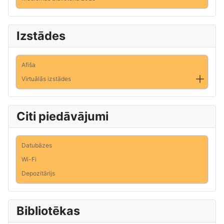
Izstādes
Afiša
Virtuālās izstādes
Citi piedāvājumi
Datubāzes
Wi-Fi
Depozitārijs
Bibliotēkas