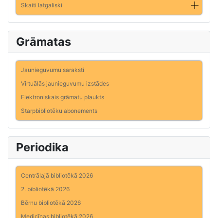
Skaiti latgaliski
Grāmatas
Jaunieguvumu saraksti
Virtuālās jaunieguvumu izstādes
Elektroniskais grāmatu plaukts
Starpbibliotēku abonements
Periodika
Centrālajā bibliotēkā 2026
2. bibliotēkā 2026
Bērnu bibliotēkā 2026
Medicīnas bibliotēkā 2026