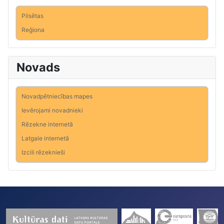
Pilsētas
Reģiona
Novads
Novadpētniecības mapes
Ievērojami novadnieki
Rēzekne internetā
Latgale internetā
Izcili rēzeknieši