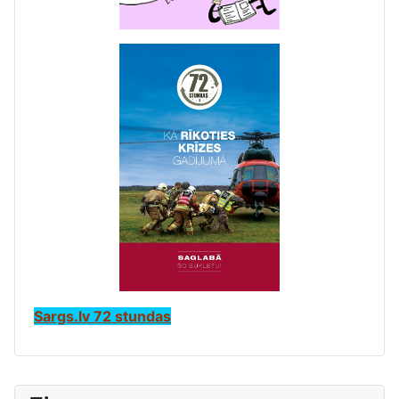
Sargs.lv 72 stundas