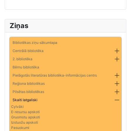
Ziņas
Bibliotēkas ziņu sākumlapa
Centrālā bibliotēka
2. bibliotēka
Bērnu bibliotēka
Pielāgotās literatūras bibliotēka-informācijas centrs
Reģiona bibliotēkas
Pilsētas bibliotēkas
Skaiti latgaliski
Cylvāki
E-resursu apskoti
Gruomotu apskoti
Izstuožu apskoti
Pasuokumi