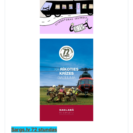
Sargs.lv 72 stundas