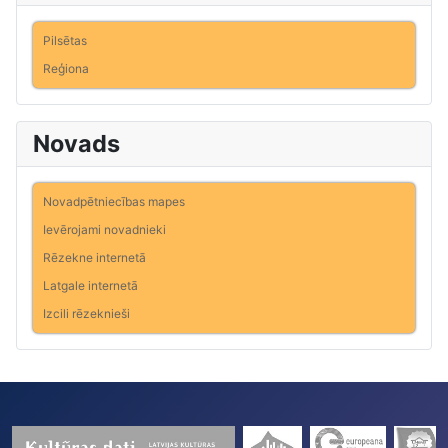
Pilsētas
Reģiona
Novads
Novadpētniecības mapes
Ievērojami novadnieki
Rēzekne internetā
Latgale internetā
Izcili rēzeknieši