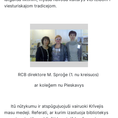
viesturiskajom tradicejom.
RCB direktore M. Sproģe (1. nu kreisuos)
ar koleģem nu Pleskavys
Itū nūtykumu ir atspūguļuojuši vairuoki Krīvejis
masu medeji. Referati, ar kurim izastuoja bibliotekys