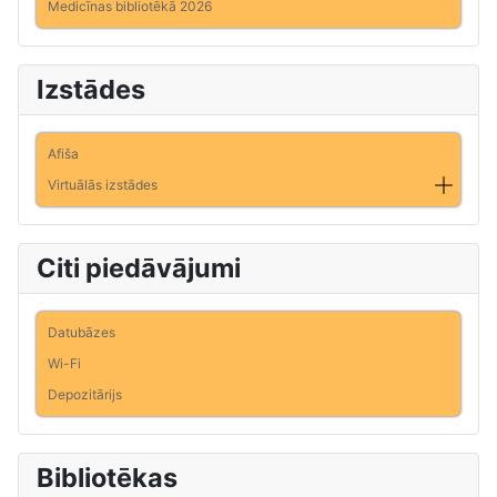
Medicīnas bibliotēkā 2026
Izstādes
Afiša
Virtuālās izstādes
Citi piedāvājumi
Datubāzes
Wi-Fi
Depozitārijs
Bibliotēkas