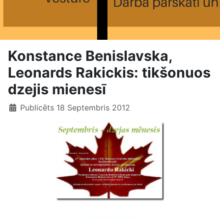
Konstance Benislavska,
Leonards Rakickis: tikšonuos
dzejis mienesī
Publicēts 18 Septembris 2012
Tikšonuos dzejis mienesī