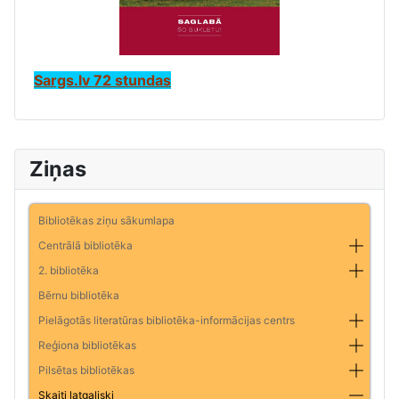
Sargs.lv 72 stundas
Ziņas
Bibliotēkas ziņu sākumlapa
Centrālā bibliotēka
2. bibliotēka
Bērnu bibliotēka
Pielāgotās literatūras bibliotēka-informācijas centrs
Reģiona bibliotēkas
Pilsētas bibliotēkas
Skaiti latgaliski