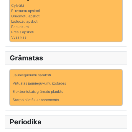
Cylvāki
E-resursu apskoti
Gruomotu apskoti
Izstuožu apskoti
Pasuokumi
Presis apskoti
Vysa kas
Grāmatas
Jaunieguvumu saraksti
Virtuālās jaunieguvumu izstādes
Elektroniskais grāmatu plaukts
Starpbibliotēku abonements
Periodika