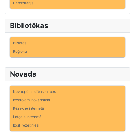
Depozitārijs
Bibliotēkas
Pilsētas
Reģiona
Novads
Novadpētniecības mapes
Ievērojami novadnieki
Rēzekne internetā
Latgale internetā
Izcili rēzeknieši